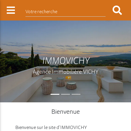
Votre recherche
IMMOVICHY
Agence Immobilière VICHY
Bienvenue
Bienvenue sur le site d'IMMOVICHY